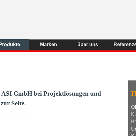
Menü überspringen
Produkte
Marken
über uns
Referenz
▼
▼
▼
ie ASI GmbH bei Projektlösungen und
I
ur Seite.
Of
K
B
Un