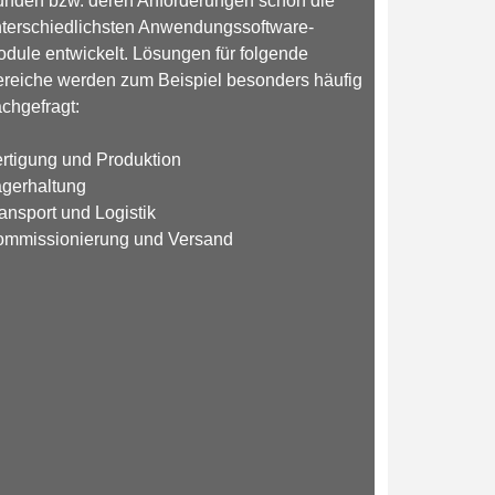
nden bzw. deren Anforderungen schon die
terschiedlichsten Anwendungssoftware-
dule entwickelt. Lösungen für folgende
reiche werden zum Beispiel besonders häufig
chgefragt:
rtigung und Produktion
agerhaltung
ansport und Logistik
ommissionierung und Versand