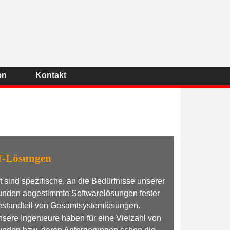
en
Kontakt
T-Lösungen
t sind spezifische, an die Bedürfnisse unserer
unden abgestimmte Softwarelösungen fester
estandteil von Gesamtsystemlösungen.
sere Ingenieure haben für eine Vielzahl von