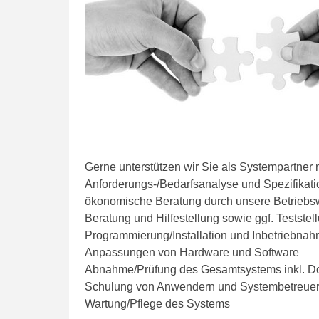
Gerne unterstützen wir Sie als Systempartner 
Anforderungs-/Bedarfsanalyse und Spezifikati
ökonomische Beratung durch unsere Betriebsw
Beratung und Hilfestellung sowie ggf. Testst
Programmierung/Installation und Inbetriebna
Anpassungen von Hardware und Software
Abnahme/Prüfung des Gesamtsystems inkl. D
Schulung von Anwendern und Systembetreue
Wartung/Pflege des Systems