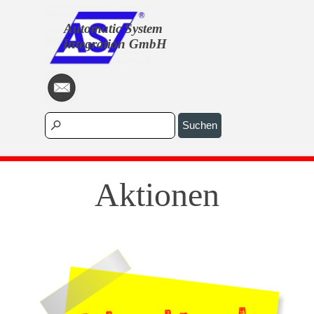
Direkt zum Seiteninhalt
Automatic System 
Integration GmbH
Menü überspringen
Suchen
Aktionen