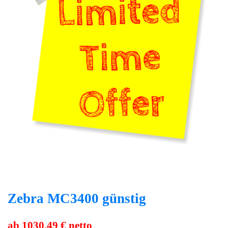
Zebra MC3400 günstig
ab 1030,49 € netto